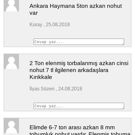
Ankara Haymana 5ton azkan nohut
var
Koray , 25.08.2018
2 Ton elenmiş torbalanmış azkan cinsi
nohut 7 tl ilgilenen arkadaşlara
Kırıkkale
İlyas Sözeri , 24.08.2018
Elimde 6-7 ton arası azkan 8 mm
tohumluk nohut vardır. Elenmiş tohuma