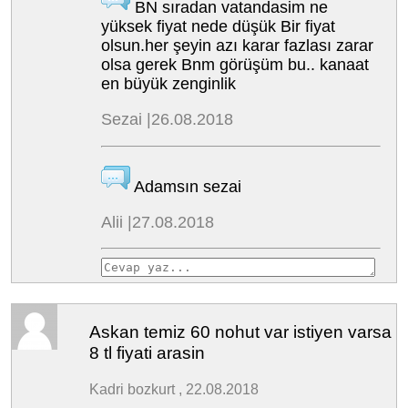
BN sıradan vatandasim ne
yüksek fiyat nede düşük Bir fiyat
olsun.her şeyin azı karar fazlası zarar
olsa gerek Bnm görüşüm bu.. kanaat
en büyük zenginlik
Sezai |26.08.2018
Adamsın sezai
Alii |27.08.2018
Askan temiz 60 nohut var istiyen varsa
8 tl fiyati arasin
Kadri bozkurt , 22.08.2018