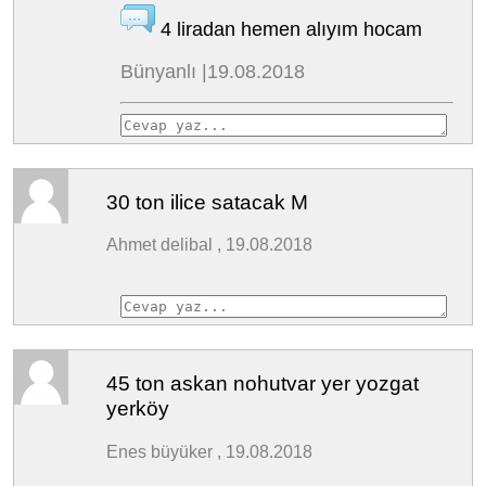
4 liradan hemen alıyım hocam
Bünyanlı |19.08.2018
30 ton ilice satacak M
Ahmet delibal , 19.08.2018
45 ton askan nohutvar yer yozgat
yerköy
Enes büyüker , 19.08.2018