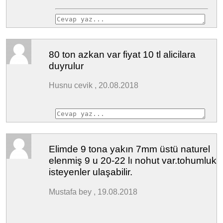
80 ton azkan var fiyat 10 tl alicilara
duyrulur
Husnu cevik , 20.08.2018
Elimde 9 tona yakın 7mm üstü naturel
elenmiş 9 u 20-22 lı nohut var.tohumluk
isteyenler ulaşabilir.
Mustafa bey , 19.08.2018