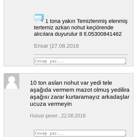
1 tona yakın Temizlenmiş elenmiş
tertemiz azkan nohut keçiörende
alıcılara duyurulur 8 tl.05300841462
Ensar |27.08.2018
10 ton aslan nohut var yedi tele
aşağıda vermem mazot olmuş yedilira
aşağısı zarar kurtaramayız arkadaşlar
ucuza vermeyin
Hulusi şener , 22.08.2018