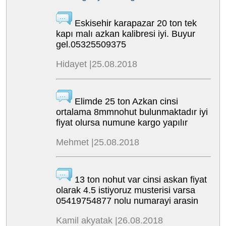
Eskisehir karapazar 20 ton tek
kapı malı azkan kalibresi iyi. Buyur
gel.05325509375
Hidayet |25.08.2018
Elimde 25 ton Azkan cinsi
ortalama 8mmnohut bulunmaktadır iyi
fiyat olursa numune kargo yapılır
Mehmet |25.08.2018
13 ton nohut var cinsi askan fiyat
olarak 4.5 istiyoruz musterisi varsa
05419754877 nolu numarayi arasin
Kamil akyatak |26.08.2018