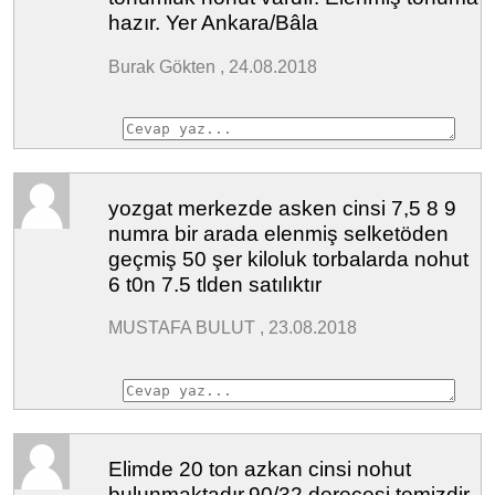
hazır. Yer Ankara/Bâla
Burak Gökten , 24.08.2018
yozgat merkezde asken cinsi 7,5 8 9
numra bir arada elenmiş selketöden
geçmiş 50 şer kiloluk torbalarda nohut
6 t0n 7.5 tlden satılıktır
MUSTAFA BULUT , 23.08.2018
Elimde 20 ton azkan cinsi nohut
bulunmaktadır.90/32 derecesi temizdir,