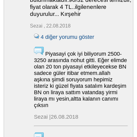
fiyat olarak 4 TL..ilgilenenlere
duyurulur... Kırşehir
Sezai , 22.08.2018
4 diğer yorumu göster
Piyasayi çok iyi biliyorum 2500-
3250 arasında nohut gitti. Eğer elimde
olan 20 ton piyasayi etkileyecekse BN
sadece güler itibar etmem.allah
aşkına şimdi soruyorum hepimiz
isteriz ki güzel fiyata satalım kardeşim
BN on liraya sattım vatandaş yirmi
liraya mı yesin,altta kalanın canımı
çıksın
Sezai |26.08.2018