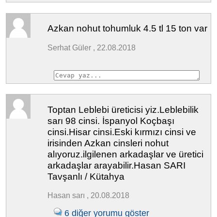
Azkan nohut tohumluk 4.5 tl 15 ton var
Serhat Güler , 22.08.2018
Toptan Leblebi üreticisi yiz.Leblebilik
sarı 98 cinsi. İspanyol Koçbaşı
cinsi.Hisar cinsi.Eski kırmızı cinsi ve
irisinden Azkan cinsleri nohut
alıyoruz.ilgilenen arkadaşlar ve üretici
arkadaşlar arayabilir.Hasan SARI
Tavşanlı / Kütahya
Hasan sarı , 20.08.2018
6 diğer yorumu göster