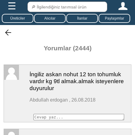
☰
Üreticiler
Alıcılar
İlanlar
Paylaşımlar
Yorumlar (2444)
İngiliz askan nohut 12 ton tohumluk
vardır kg 9tl almak.almak isteyenlere
duyurulur
Abdullah erdogan , 26.08.2018