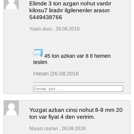
Elimde 3 ton azgan nohut vardır
kilosu7 liradır ilgilenenler arasın
5449438766
Yasin duru , 26.08.2018
45 ton azkan var 8 tl hemen
teslim
Hasan |26.08.2018
Yozgat azkan cinsi nohut 8-9 mm 20
ton var fiyat 4 den veririm.
Niyazi ceylan , 26.08.2018