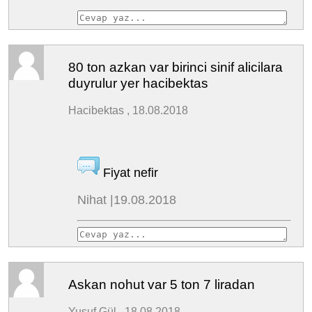
80 ton azkan var birinci sinif alicilara
duyrulur yer hacibektas
Hacibektas , 18.08.2018
Fiyat nefir
Nihat |19.08.2018
Askan nohut var 5 ton 7 liradan
Yusuf Gül , 18.08.2018