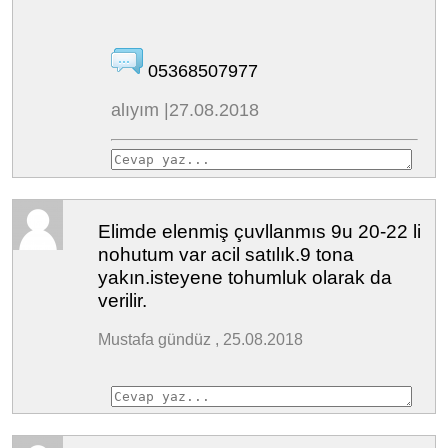
05368507977
alıyım |27.08.2018
Elimde elenmiş çuvllanmıs 9u 20-22 li
nohutum var acil satılık.9 tona
yakın.isteyene tohumluk olarak da
verilir.
Mustafa gündüz , 25.08.2018