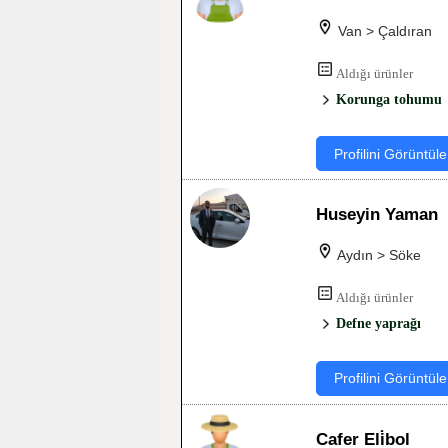
Van > Çaldıran
Aldığı ürünler
Korunga tohumu
Profilini Görüntüle
Huseyin Yaman
Aydın > Söke
Aldığı ürünler
Defne yaprağı
Profilini Görüntüle
Cafer Eli̇bol