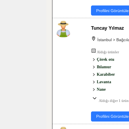
Profilini Görüntüle
Tuncay Yılmaz
İstanbul > Bağcıl
Aldığı ürünler
Çörek otu
Ihlamur
Karabiber
Lavanta
Nane
Aldığı diğer 1 ürün
Profilini Görüntüle