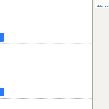
Tıbbi Sülü