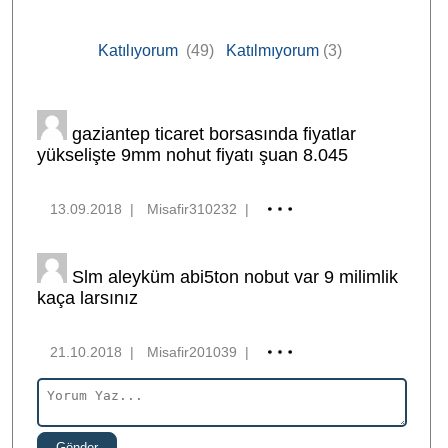
Katılıyorum
(49)
Katılmıyorum
(3)
gaziantep ticaret borsasında fiyatlar
yükselişte 9mm nohut fiyatı şuan 8.045
13.09.2018
|
Misafir310232
|
Slm aleyküm abi5ton nobut var 9 milimlik
kaça larsınız
21.10.2018
|
Misafir201039
|
Gönder