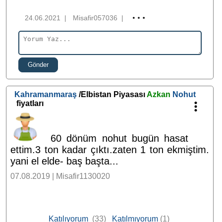
24.06.2021
|
Misafir057036
|
Gönder
Kahramanmaraş
/Elbistan Piyasası
Azkan
Nohut
fiyatları
60 dönüm nohut bugün hasat
ettim.3 ton kadar çıktı.zaten 1 ton ekmiştim.
yani el elde- baş başta...
07.08.2019 | Misafir1130020
Katılıyorum
(33)
Katılmıyorum
(1)