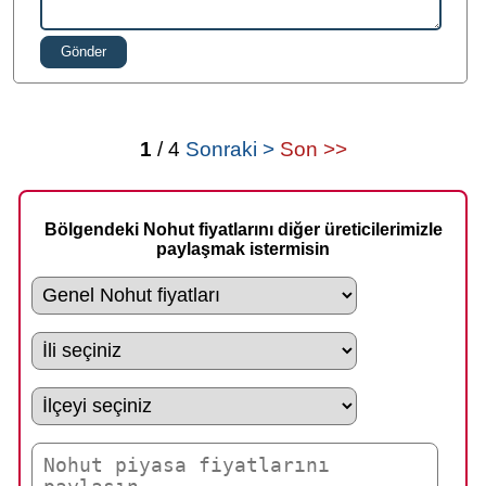
Gönder
1
/ 4
Sonraki >
Son >>
Bölgendeki Nohut fiyatlarını diğer üreticilerimizle
paylaşmak istermisin