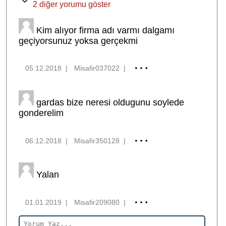
2 diğer yorumu göster
Kim alıyor firma adı varmı dalgamı
geçiyorsunuz yoksa gerçekmi
05.12.2018
|
Misafir037022
|
gardas bize neresi oldugunu soylede
gonderelim
06.12.2018
|
Misafir350128
|
Yalan
01.01.2019
|
Misafir209080
|