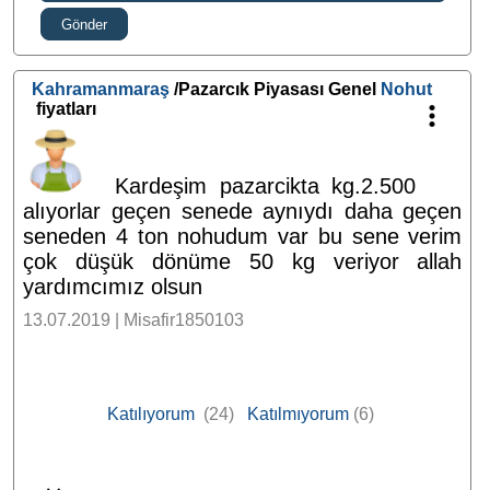
Gönder
Kahramanmaraş
/Pazarcık Piyasası Genel
Nohut
fiyatları
Kardeşim pazarcikta kg.2.500
alıyorlar geçen senede aynıydı daha geçen
seneden 4 ton nohudum var bu sene verim
çok düşük dönüme 50 kg veriyor allah
yardımcımız olsun
13.07.2019 | Misafir1850103
Katılıyorum
(24)
Katılmıyorum
(6)