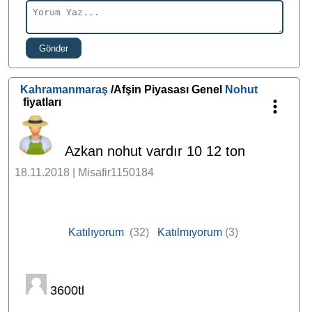
Gönder
Kahramanmaraş
/Afşin Piyasası Genel
Nohut
fiyatları
Azkan nohut vardır 10 12 ton
18.11.2018 | Misafir1150184
Katılıyorum
(32)
Katılmıyorum
(3)
3600tl