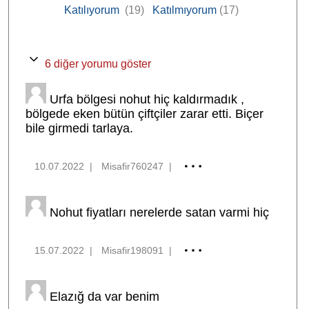
Katılıyorum
(19)
Katılmıyorum
(17)
6 diğer yorumu göster
Urfa bölgesi nohut hiç kaldırmadık ,
bölgede eken bütün çiftçiler zarar etti. Biçer
bile girmedi tarlaya.
10.07.2022
|
Misafir760247
|
Nohut fiyatları nerelerde satan varmi hiç
15.07.2022
|
Misafir198091
|
Elazığ da var benim