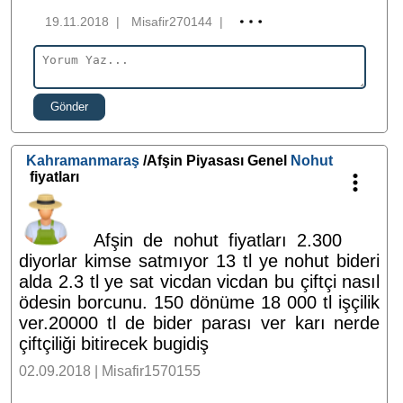
19.11.2018
|
Misafir270144
|
Gönder
Kahramanmaraş
/Afşin Piyasası Genel
Nohut
fiyatları
Afşin de nohut fiyatları 2.300
diyorlar kimse satmıyor 13 tl ye nohut bideri
alda 2.3 tl ye sat vicdan vicdan bu çiftçi nasıl
ödesin borcunu. 150 dönüme 18 000 tl işçilik
ver.20000 tl de bider parası ver karı nerde
çiftçiliği bitirecek bugidiş
02.09.2018 | Misafir1570155