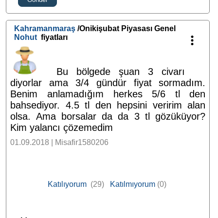
Kahramanmaraş
/Onikişubat Piyasası Genel
Nohut
fiyatları
Bu bölgede şuan 3 civarı
diyorlar ama 3/4 gündür fiyat sormadım.
Benim anlamadığım herkes 5/6 tl den
bahsediyor. 4.5 tl den hepsini veririm alan
olsa. Ama borsalar da da 3 tl gözüküyor?
Kim yalancı çözemedim
01.09.2018 | Misafir1580206
Katılıyorum
(29)
Katılmıyorum
(0)