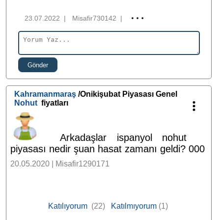
23.07.2022
|
Misafir730142
|
Gönder
Kahramanmaraş
/Onikişubat Piyasası Genel
Nohut
fiyatları
Arkadaşlar ispanyol nohut
piyasası nedir şuan hasat zamanı geldi? 000
20.05.2020 | Misafir1290171
Katılıyorum
(22)
Katılmıyorum
(1)