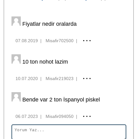
Fiyatlar nedir oralarda
07.08.2019
|
Misafir702500
|
10 ton nohot lazim
10.07.2020
|
Misafir219023
|
Bende var 2 ton İspanyol piskel
06.07.2023
|
Misafir094050
|