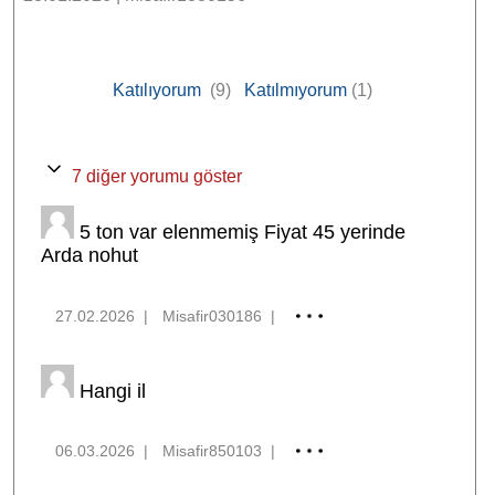
Katılıyorum
(9)
Katılmıyorum
(1)
7 diğer yorumu göster
5 ton var elenmemiş Fiyat 45 yerinde
Arda nohut
27.02.2026
|
Misafir030186
|
Hangi il
06.03.2026
|
Misafir850103
|