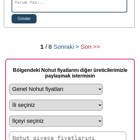
Gönder
1
/ 8
Sonraki >
Son >>
Bölgendeki Nohut fiyatlarını diğer üreticilerimizle
paylaşmak istermisin