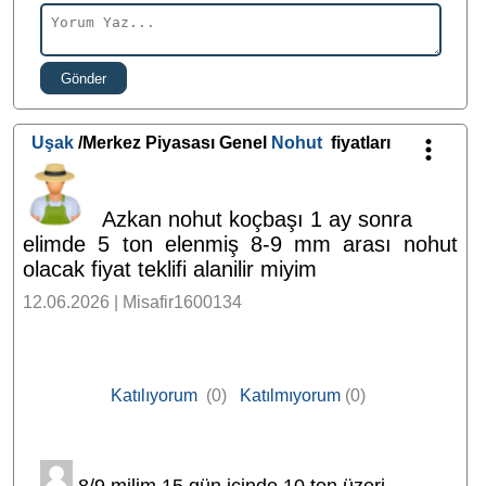
Gönder
Uşak
/Merkez Piyasası Genel
Nohut
fiyatları
Azkan nohut koçbaşı 1 ay sonra
elimde 5 ton elenmiş 8-9 mm arası nohut
olacak fiyat teklifi alanilir miyim
12.06.2026 | Misafir1600134
Katılıyorum
(0)
Katılmıyorum
(0)