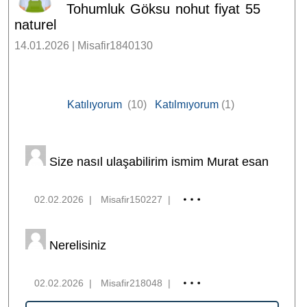
Tohumluk Göksu nohut fiyat 55
naturel
14.01.2026 | Misafir1840130
Katılıyorum
(10)
Katılmıyorum
(1)
Size nasıl ulaşabilirim ismim Murat esan
02.02.2026
|
Misafir150227
|
Nerelisiniz
02.02.2026
|
Misafir218048
|