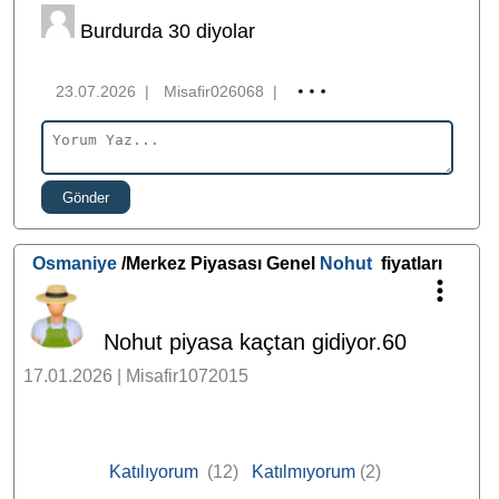
Burdurda 30 diyolar
23.07.2026
|
Misafir026068
|
Gönder
Osmaniye
/Merkez Piyasası Genel
Nohut
fiyatları
Nohut piyasa kaçtan gidiyor.60
17.01.2026 | Misafir1072015
Katılıyorum
(12)
Katılmıyorum
(2)