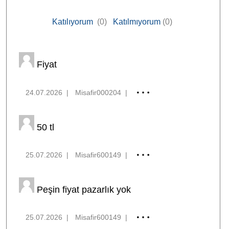
Katılıyorum
(0)
Katılmıyorum
(0)
Fiyat
24.07.2026
|
Misafir000204
|
50 tl
25.07.2026
|
Misafir600149
|
Peşin fiyat pazarlık yok
25.07.2026
|
Misafir600149
|