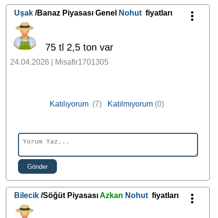
Uşak
/Banaz Piyasası Genel
Nohut
fiyatları
75 tl 2,5 ton var
24.04.2026 | Misafir1701305
Katılıyorum
(7)
Katılmıyorum
(0)
Gönder
Bilecik
/Söğüt Piyasası
Azkan
Nohut
fiyatları