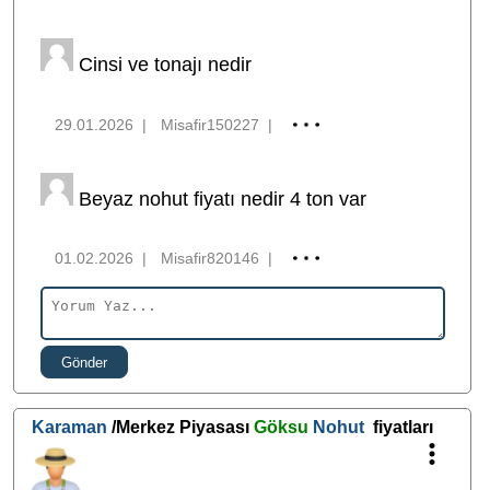
Cinsi ve tonajı nedir
29.01.2026
|
Misafir150227
|
Beyaz nohut fiyatı nedir 4 ton var
01.02.2026
|
Misafir820146
|
Gönder
Karaman
/Merkez Piyasası
Göksu
Nohut
fiyatları