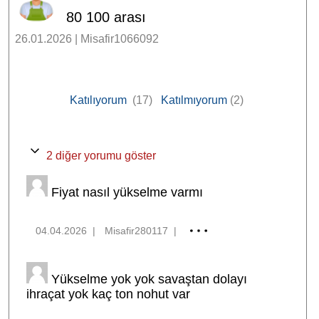
80 100 arası
26.01.2026 | Misafir1066092
Katılıyorum
(17)
Katılmıyorum
(2)
2 diğer yorumu göster
Fiyat nasıl yükselme varmı
04.04.2026
|
Misafir280117
|
Yükselme yok yok savaştan dolayı
ihraçat yok kaç ton nohut var