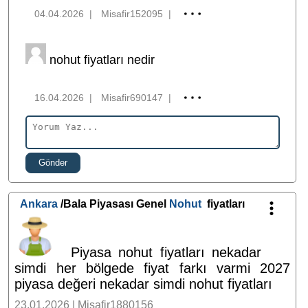
04.04.2026
|
Misafir152095
|
nohut fiyatları nedir
16.04.2026
|
Misafir690147
|
Gönder
Ankara
/Bala Piyasası Genel
Nohut
fiyatları
Piyasa nohut fiyatları nekadar
simdi her bölgede fiyat farkı varmi 2027
piyasa değeri nekadar simdi nohut fiyatları
23.01.2026 | Misafir1880156