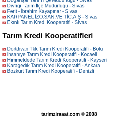
Doğanşar Tarım İlçe Müdürlüğü - Sivas
Divriği Tarım İlçe Müdürlüğü - Sivas
Ferit - İbrahim Kayapınar - Sivas
KARPANEL İZO.SAN.VE TİC.A.Ş - Sivas
Ekınlı Tarım Kredi Kooperatifi - Sivas
Tarım Kredi Kooperatifleri
Dortdıvan Tkk Tarım Kredi Kooperatifi - Bolu
Ihsanıye Tarım Kredi Kooperatifi - Kocaeli
Hımmetdede Tarım Kredi Kooperatifi - Kayseri
Karagedık Tarım Kredi Kooperatifi - Ankara
Bozkurt Tarım Kredi Kooperatifi - Denizli
tarimziraaat.com © 2008