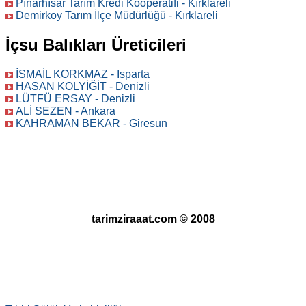
Pınarhısar Tarım Kredi Kooperatifi - Kırklareli
Demirkoy Tarım İlçe Müdürlüğü - Kırklareli
İçsu Balıkları Üreticileri
İSMAİL KORKMAZ - Isparta
HASAN KOLYİĞİT - Denizli
LÜTFÜ ERSAY - Denizli
ALİ SEZEN - Ankara
KAHRAMAN BEKAR - Giresun
tarimziraaat.com © 2008