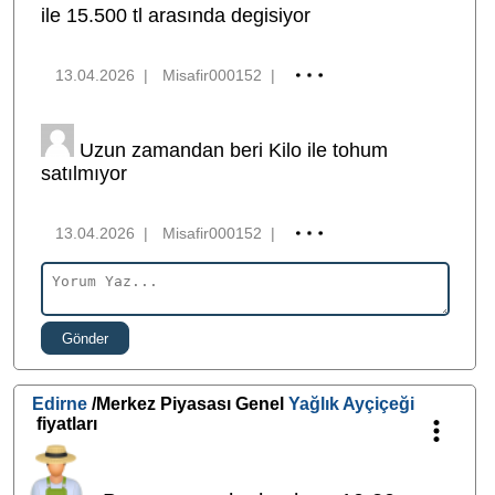
ile 15.500 tl arasında degisiyor
13.04.2026
|
Misafir000152
|
Uzun zamandan beri Kilo ile tohum
satılmıyor
13.04.2026
|
Misafir000152
|
Gönder
Edirne
/Merkez Piyasası Genel
Yağlık Ayçiçeği
fiyatları