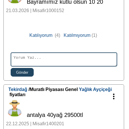
Bayramımız kutlu olsun 10 20
21.03.2026 | Misafir1000152
Katılıyorum
(4)
Katılmıyorum
(1)
Gönder
Tekirdağ
/Muratlı Piyasası Genel
Yağlık Ayçiçeği
fiyatları
antalya 40yağ 29500tl
22.12.2025 | Misafir1400201