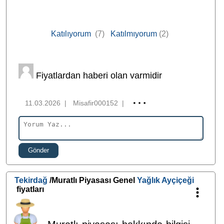
Katılıyorum
(7)
Katılmıyorum
(2)
Fiyatlardan haberi olan varmidir
11.03.2026
|
Misafir000152
|
Gönder
Tekirdağ
/Muratlı Piyasası Genel
Yağlık Ayçiçeği
fiyatları