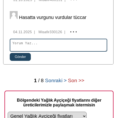
Hasatta vurgunu vurdular tüccar
04.11.2025
|
Misafir330126
|
Gönder
1
/ 8
Sonraki >
Son >>
Bölgendeki Yağlık Ayçiçeği fiyatlarını diğer
üreticilerimizle paylaşmak istermisin