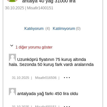
antalya 40 yağ 31000 lira
30.10.2025 | Misafir1400151
Katılıyorum
(4)
Katılmıyorum
(0)
1 diğer yorumu göster
Uzunköprü fiyatının 75 kuruş altında
hala. Sezonda 50 kuruş fark vardı aralarında
31.10.2025
|
Misafir016506
|
antalyada yağ farkı 450 lira oldu
31.10.2025
|
Misafir400151
|