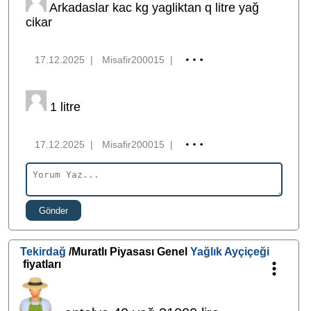
Arkadaslar kac kg yagliktan q litre yağ
cikar
17.12.2025
|
Misafir200015
|
1 litre
17.12.2025
|
Misafir200015
|
Gönder
Tekirdağ
/Muratlı Piyasası Genel
Yağlık Ayçiçeği
fiyatları