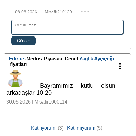
08.08.2026
|
Misafir210129
|
Gönder
Edirne
/Merkez Piyasası Genel
Yağlık Ayçiçeği
fiyatları
Bayramımız kutlu olsun
arkadaşlar 10 20
30.05.2026 | Misafir1000114
Katılıyorum
(3)
Katılmıyorum
(5)