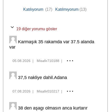
Katılıyorum
(17)
Katılmıyorum
(13)
19 diğer yorumu göster
Karmaşık 35 rakamda var 37.5 alanda
var
05.08.2026
|
Misafir710188
|
37,5 nakliye dahil.Adana
07.08.2026
|
Misafir010217
|
38 den aşagı olmasın anca kurtarır