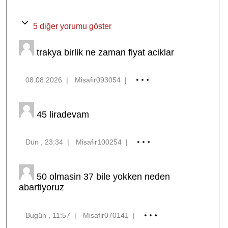
5 diğer yorumu göster
trakya birlik ne zaman fiyat aciklar
08.08.2026
|
Misafir093054
|
45 liradevam
Dün , 23:34
|
Misafir100254
|
50 olmasin 37 bile yokken neden
abartiyoruz
Bugün , 11:57
|
Misafir070141
|