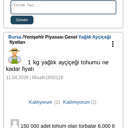
Gönder
Bursa
/Yenişehir Piyasası Genel
Yağlık Ayçiçeği
fiyatları
1 kg yağlık ayçiçeği tohumu ne
kadar fiyatı
11.04.2026 | Misafir1850118
Katılıyorum
(1)
Katılmıyorum
(1)
150 000 adet tohum olan torbalar 8.000 tl