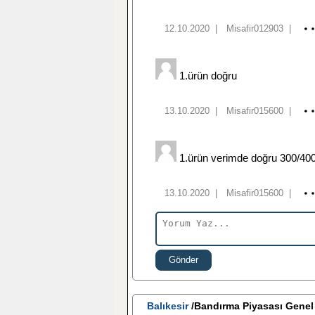
12.10.2020
|
Misafir012903
|
1.ürün doğru
13.10.2020
|
Misafir015600
|
1.ürün verimde doğru 300/400
13.10.2020
|
Misafir015600
|
Gönder
Balıkesir
/Bandırma Piyasası Gene