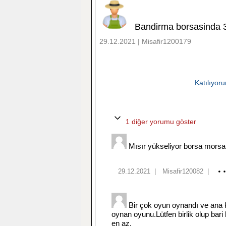
Bandirma borsasinda 3.0
29.12.2021 | Misafir1200179
Katılıyor
1 diğer yorumu göster
Mısır yükseliyor borsa morsa
29.12.2021
|
Misafir120082
|
Bir çok oyun oynandı ve ana 
oynan oyunu.Lütfen birlik olup bari 
en az.