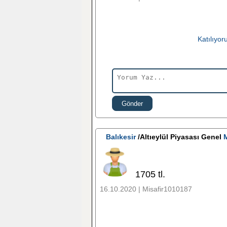
Katılıyo
Gönder
Balıkesir
/Altıeylül Piyasası Genel
M
1705 tl.
16.10.2020 | Misafir1010187