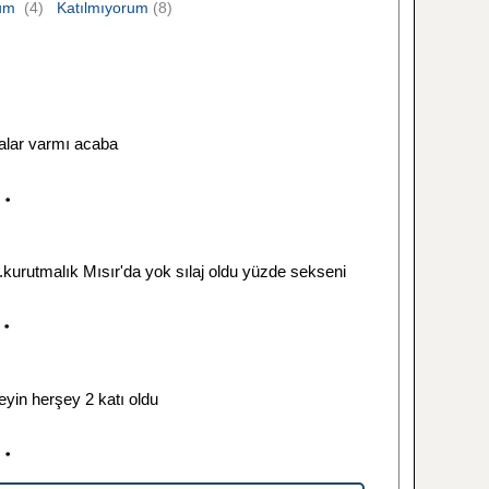
rum
(4)
Katılmıyorum
(8)
alar varmı acaba
.kurutmalık Mısır'da yok sılaj oldu yüzde sekseni
in herşey 2 katı oldu