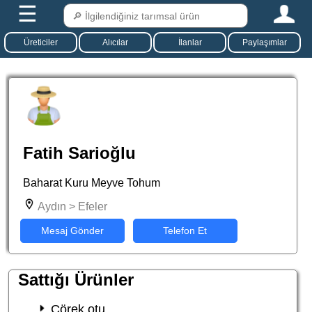
☰
Üreticiler
Alıcılar
İlanlar
Paylaşımlar
Fatih Sarioğlu
Baharat Kuru Meyve Tohum
Aydın > Efeler
Mesaj Gönder
Telefon Et
Sattığı Ürünler
Çörek otu