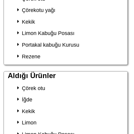
Çörekotu yağı
Kekik
Limon Kabuğu Posası
Portakal kabuğu Kurusu
Rezene
Aldığı Ürünler
Çörek otu
İğde
Kekik
Limon