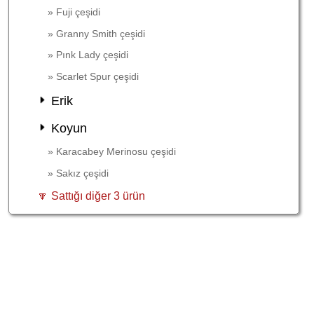
» Fuji çeşidi
» Granny Smith çeşidi
» Pınk Lady çeşidi
» Scarlet Spur çeşidi
Erik
Koyun
» Karacabey Merinosu çeşidi
» Sakız çeşidi
🔽 Sattığı diğer 3 ürün