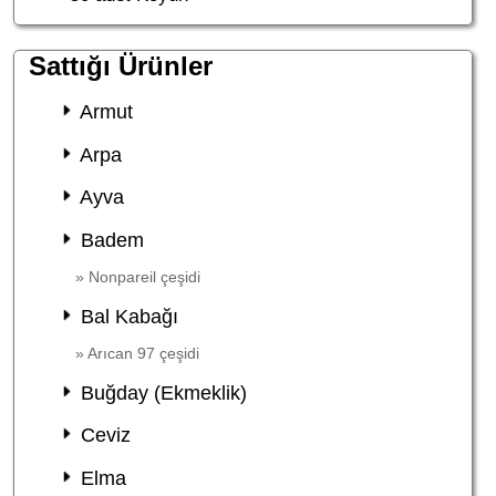
Sattığı Ürünler
Armut
Arpa
Ayva
Badem
» Nonpareil çeşidi
Bal Kabağı
» Arıcan 97 çeşidi
Buğday (Ekmeklik)
Ceviz
Elma