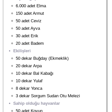
6.000 adet Elma
150 adet Armut
50 adet Ceviz
50 adet Ayva
30 adet Erik
20 adet Badem
Ekilişleri
50 dekar Buğday (Ekmeklik)
20 dekar Arpa
10 dekar Bal Kabağı
10 dekar Yulaf
8 dekar Yonca
3 dekar Sorgum Sudan Otu Melezi
Sahip olduğu hayvanlar
50 adet Koyun