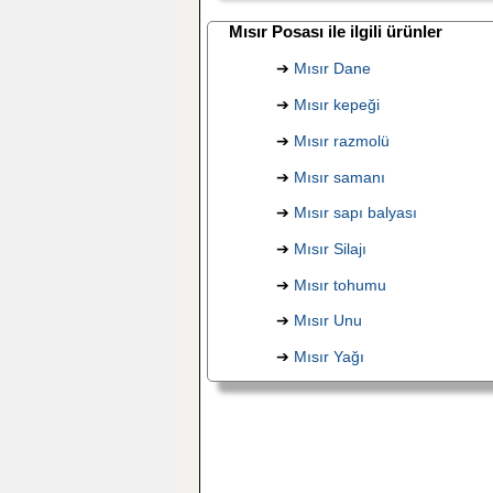
Mısır Posası ile ilgili ürünler
➔
Mısır Dane
➔
Mısır kepeği
➔
Mısır razmolü
➔
Mısır samanı
➔
Mısır sapı balyası
➔
Mısır Silajı
➔
Mısır tohumu
➔
Mısır Unu
➔
Mısır Yağı