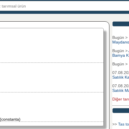
Bugün >
Maydano
Bugün >
Bamya K
Bugün >
07.08.2
Satılık 
07.08.2
Satılık M
Diğer tar
constanta)
>>
Tas to