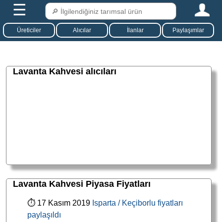
☰
Üreticiler
Alıcılar
İlanlar
Paylaşımlar
Lavanta Kahvesi alıcıları
Lavanta Kahvesi Piyasa Fiyatları
⏱ 17 Kasım 2019
Isparta / Keçiborlu fiyatları
paylaşıldı