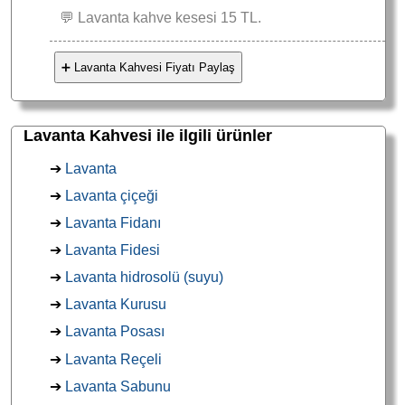
💬 Lavanta kahve kesesi 15 TL.
➕ Lavanta Kahvesi Fiyatı Paylaş
Lavanta Kahvesi ile ilgili ürünler
➔
Lavanta
➔
Lavanta çiçeği
➔
Lavanta Fidanı
➔
Lavanta Fidesi
➔
Lavanta hidrosolü (suyu)
➔
Lavanta Kurusu
➔
Lavanta Posası
➔
Lavanta Reçeli
➔
Lavanta Sabunu