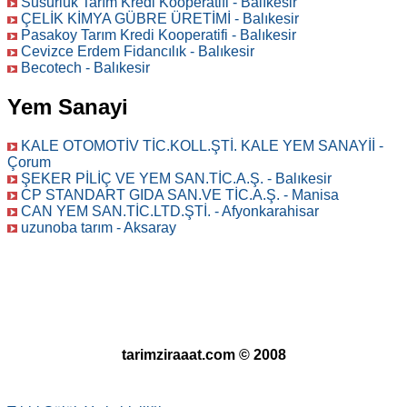
Susurluk Tarım Kredi Kooperatifi - Balıkesir
ÇELİK KİMYA GÜBRE ÜRETİMİ - Balıkesir
Pasakoy Tarım Kredi Kooperatifi - Balıkesir
Cevizce Erdem Fidancılık - Balıkesir
Becotech - Balıkesir
Yem Sanayi
KALE OTOMOTİV TİC.KOLL.ŞTİ. KALE YEM SANAYİİ -
Çorum
ŞEKER PİLİÇ VE YEM SAN.TİC.A.Ş. - Balıkesir
CP STANDART GIDA SAN.VE TİC.A.Ş. - Manisa
CAN YEM SAN.TİC.LTD.ŞTİ. - Afyonkarahisar
uzunoba tarım - Aksaray
tarimziraaat.com © 2008