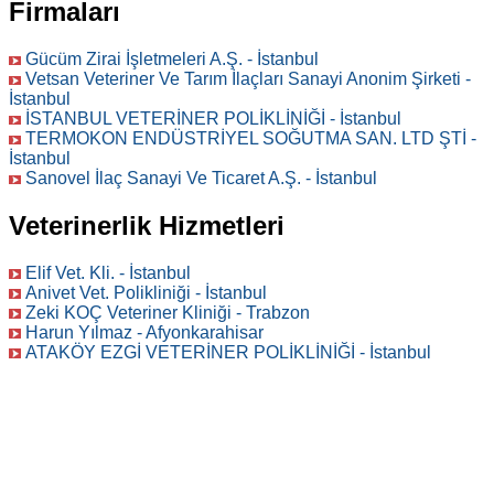
Firmaları
Gücüm Zirai İşletmeleri A.Ş. - İstanbul
Vetsan Veteriner Ve Tarım İlaçları Sanayi Anonim Şirketi -
İstanbul
İSTANBUL VETERİNER POLİKLİNİĞİ - İstanbul
TERMOKON ENDÜSTRİYEL SOĞUTMA SAN. LTD ŞTİ -
İstanbul
Sanovel İlaç Sanayi Ve Ticaret A.Ş. - İstanbul
Veterinerlik Hizmetleri
Elif Vet. Kli. - İstanbul
Anivet Vet. Polikliniği - İstanbul
Zeki KOÇ Veteriner Kliniği - Trabzon
Harun Yılmaz - Afyonkarahisar
ATAKÖY EZGİ VETERİNER POLİKLİNİĞİ - İstanbul