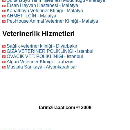
Sultansuyu Tarım İşletmesi Müdürlüğü - Malatya
Ersan Hayvan Hastanesi - Malatya
Kanalboyu Veteriner Kliniği - Malatya
AHMET İLÇİN - Malatya
Pet-House Animal Veteriner Kliniği - Malatya
Veterinerlik Hizmetleri
Sağlık veteriner kliniği - Diyarbakır
GİZA VETERİNER POLİKLİNİĞİ - İstanbul
OVACIK VET. POLİKLİNİĞİ - İstanbul
Algan Veteriner Kliniği - Trabzon
Mustafa Sarıkaya - Afyonkarahisar
tarimziraaat.com © 2008