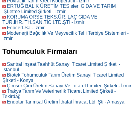
Poyracık Tarım Kredi Kooperatifi - İzmir
ERTUĞ BALIK ÜRETİM TESisleri GIDA VE TARIM
İŞLetme Limited Şirketi - İzmir
KORUMA ORSE TEKS.ÜR.İLAÇ GIDA VE
TUR.İHR.İTH.SAN.TİC.LTD.ŞTİ - İzmir
Ecocert-Sa - İzmir
Modenerji Bağcılık Ve Meyvecilik Telli Terbiye Sistemleri -
İzmir
Tohumculuk Firmaları
Santral İnşaat Taahhüt Sanayi Ticaret Limited Şirketi -
İstanbul
Biotek Tohumculuk Tarım Üretim Sanayi Ticaret Limited
Şirketi - Konya
Çimser Çim Üretim Sanayi Ve Ticaret Limited Şirketi - İzmir
Trakya Tarım Ve Veterinerlik Ticaret Limited Şirketi -
Tekirdağ
Endotar Tarımsal Üretim İthalat İhracat Ltd. Şti - Amasya