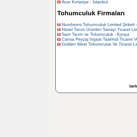
Acar Kırtasiye - İstanbul
Tohumculuk Firmaları
Numhems Tohumculuk Limited Şirketi -
Hasel Tarım Ürünleri Sanayi Ticaret Lim
Sam Tarım ve Tohumculuk - Konya
Cansa Peyzaj İnşaat Taahhüt Ticaret Ve
Golden West Tohumculuk Ve Ticaret Limi
tar