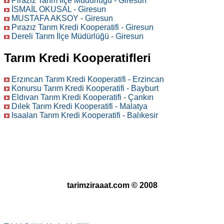
Piraziz Tarım İlçe Müdürlüğü - Giresun
İSMAİL OKUSAL - Giresun
MUSTAFA AKSOY - Giresun
Pırazız Tarım Kredi Kooperatifi - Giresun
Dereli Tarım İlçe Müdürlüğü - Giresun
Tarım Kredi Kooperatifleri
Erzıncan Tarım Kredi Kooperatifi - Erzincan
Konursu Tarım Kredi Kooperatifi - Bayburt
Eldıvan Tarım Kredi Kooperatifi - Çankırı
Dılek Tarım Kredi Kooperatifi - Malatya
Isaalan Tarım Kredi Kooperatifi - Balıkesir
tarimziraaat.com © 2008