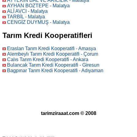
AYTEKİN BAL VE ARICILIK - Malatya
AYHAN BOZTEPE - Malatya
ALİ AVCI - Malatya
TARBİL - Malatya
CENGİZ DUYMUŞ - Malatya
Tarım Kredi Kooperatifleri
Eraslan Tarım Kredi Kooperatifi - Amasya
Alembeylı Tarım Kredi Kooperatifi - Çorum
Calıs Tarım Kredi Kooperatifi - Ankara
Bulancak Tarım Kredi Kooperatifi - Giresun
Bagpınar Tarım Kredi Kooperatifi - Adıyaman
tarimziraaat.com © 2008