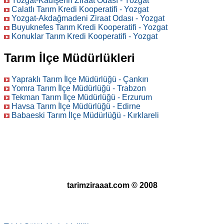
Yozgat-Kadışehri Ziraat Odası - Yozgat
Calatlı Tarım Kredi Kooperatifi - Yozgat
Yozgat-Akdağmadeni Ziraat Odası - Yozgat
Buyuknefes Tarım Kredi Kooperatifi - Yozgat
Konuklar Tarım Kredi Kooperatifi - Yozgat
Tarım İlçe Müdürlükleri
Yapraklı Tarım İlçe Müdürlüğü - Çankırı
Yomra Tarım İlçe Müdürlüğü - Trabzon
Tekman Tarım İlçe Müdürlüğü - Erzurum
Havsa Tarım İlçe Müdürlüğü - Edirne
Babaeski Tarım İlçe Müdürlüğü - Kırklareli
tarimziraaat.com © 2008