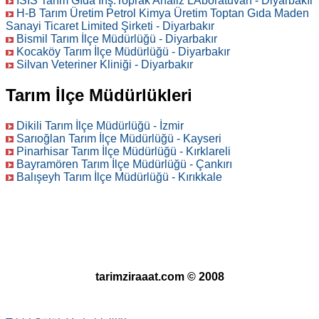
İSİS Tarım Gıda İnş.Toprak Analiz LAboratuvarı - Diyarbakır
H-B Tarım Üretim Petrol Kimya Üretim Toptan Gıda Maden
Sanayi Ticaret Limited Şirketi - Diyarbakır
Bismil Tarım İlçe Müdürlüğü - Diyarbakır
Kocaköy Tarım İlçe Müdürlüğü - Diyarbakır
Silvan Veteriner Kliniği - Diyarbakır
Tarım İlçe Müdürlükleri
Dikili Tarım İlçe Müdürlüğü - İzmir
Sarıoğlan Tarım İlçe Müdürlüğü - Kayseri
Pinarhisar Tarım İlçe Müdürlüğü - Kırklareli
Bayramören Tarım İlçe Müdürlüğü - Çankırı
Balışeyh Tarım İlçe Müdürlüğü - Kırıkkale
tarimziraaat.com © 2008