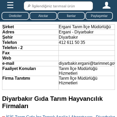
☰
Üreticiler
Alıcılar
İlanlar
Paylaşımlar
Şirket
Ergani Tarım İlçe Müdürlüğü
Adres
Ergani - Diyarbakır
Şehir
Diyarbakır
Telefon
412 611 50 35
Telefon - 2
Fax
Web
e-mail
diyarbakir.ergani@tarimnet.gov.
Faaliyet Konuları
Tarım İlçe Müdürlüğü
Hizmetleri
Firma Tanıtımı
Tarım İlçe Müdürlüğü
Hizmetleri
Diyarbakır Gıda Tarım Hayvancılık
Firmaları