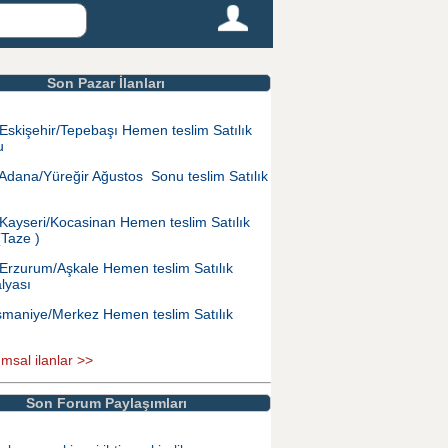
Son Pazar İlanları
Eskişehir/Tepebaşı Hemen teslim Satılık
u
Adana/Yüreğir Ağustos Sonu teslim Satılık
Kayseri/Kocasinan Hemen teslim Satılık
(Taze )
Erzurum/Aşkale Hemen teslim Satılık
lyası
maniye/Merkez Hemen teslim Satılık
ımsal ilanlar >>
Son Forum Paylaşımları