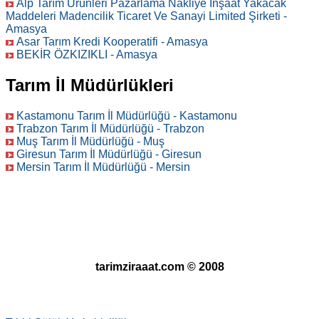
Alp Tarım Ürünleri Pazarlama Nakliye İnşaat Yakacak
Maddeleri Madencilik Ticaret Ve Sanayi Limited Şirketi -
Amasya
Asar Tarım Kredi Kooperatifi - Amasya
BEKİR ÖZKIZIKLI - Amasya
Tarım İl Müdürlükleri
Kastamonu Tarım İl Müdürlüğü - Kastamonu
Trabzon Tarım İl Müdürlüğü - Trabzon
Muş Tarım İl Müdürlüğü - Muş
Giresun Tarım İl Müdürlüğü - Giresun
Mersin Tarım İl Müdürlüğü - Mersin
tarimziraaat.com © 2008