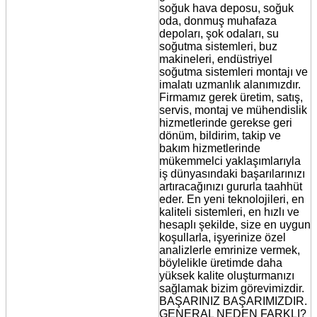
soğuk hava deposu, soğuk
oda, donmuş muhafaza
depoları, şok odaları, su
soğutma sistemleri, buz
makineleri, endüstriyel
soğutma sistemleri montajı ve
imalatı uzmanlık alanımızdır.
Firmamız gerek üretim, satış,
servis, montaj ve mühendislik
hizmetlerinde gerekse geri
dönüm, bildirim, takip ve
bakım hizmetlerinde
mükemmelci yaklaşımlarıyla
iş dünyasındaki başarılarınızı
artıracağınızı gururla taahhüt
eder. En yeni teknolojileri, en
kaliteli sistemleri, en hızlı ve
hesaplı şekilde, size en uygun
koşullarla, işyerinize özel
analizlerle emrinize vermek,
böylelikle üretimde daha
yüksek kalite oluşturmanızı
sağlamak bizim görevimizdir.
BAŞARINIZ BAŞARIMIZDIR.
GENERAL NEDEN FARKLI?