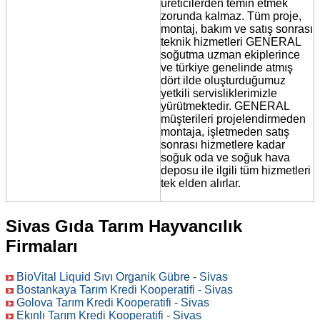
üreticilerden temin etmek
zorunda kalmaz. Tüm proje,
montaj, bakım ve satış sonrası
teknik hizmetleri GENERAL
soğutma uzman ekiplerince
ve türkiye genelinde atmış
dört ilde oluşturduğumuz
yetkili servisliklerimizle
yürütmektedir. GENERAL
müşterileri projelendirmeden
montaja, işletmeden satış
sonrası hizmetlere kadar
soğuk oda ve soğuk hava
deposu ile ilgili tüm hizmetleri
tek elden alırlar.
Sivas Gıda Tarım Hayvancılık
Firmaları
BioVital Liquid Sıvı Organik Gübre - Sivas
Bostankaya Tarım Kredi Kooperatifi - Sivas
Golova Tarım Kredi Kooperatifi - Sivas
Ekınlı Tarım Kredi Kooperatifi - Sivas