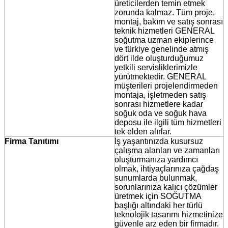
üreticilerden temin etmek
zorunda kalmaz. Tüm proje,
montaj, bakım ve satış sonrası
teknik hizmetleri GENERAL
soğutma uzman ekiplerince
ve türkiye genelinde atmış
dört ilde oluşturduğumuz
yetkili servisliklerimizle
yürütmektedir. GENERAL
müşterileri projelendirmeden
montaja, işletmeden satış
sonrası hizmetlere kadar
soğuk oda ve soğuk hava
deposu ile ilgili tüm hizmetleri
tek elden alırlar.
Firma Tanıtımı
İş yaşantınızda kusursuz
çalışma alanları ve zamanları
oluşturmanıza yardımcı
olmak, ihtiyaçlarınıza çağdaş
sunumlarda bulunmak,
sorunlarınıza kalıcı çözümler
üretmek için SOĞUTMA
başlığı altındaki her türlü
teknolojik tasarımı hizmetinize
güvenle arz eden bir firmadır.