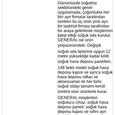
Günümüzde soğutma
sektöründeki genel
uygulamada, çoğunlukla her
biri ayrı firmalar tarafından
üretilen bu üç ürün yine ayrı
bir taahhüt firması tarafından
bir araya getirilerek müşterinin
talep ettiği soğuk oda kurulur.
GENERAL ise ürün
yelpazesindeki  Değişik
soğuk oda tiplerine uygun 12
metre yüksekliğe kadar kilitli
soğuk hava deposu panelleri, 
148 farklı model soğuk hava
deposu kapısı ve ayrıca soğuk
hava deposu rafları ve
aksesuarları ile her türlü
soğuk odayı tamamı kendi
üretimi olan ürünlerle kurar. 
GENERAL müşterileri
soğutucu cihaz, soğuk hava
deposu paneli, soğuk hava
deposu kapısı ve rafını ayrı