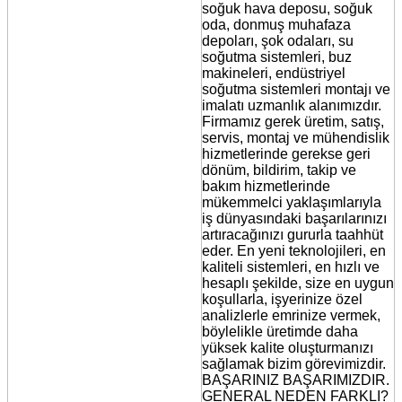
soğuk hava deposu, soğuk
oda, donmuş muhafaza
depoları, şok odaları, su
soğutma sistemleri, buz
makineleri, endüstriyel
soğutma sistemleri montajı ve
imalatı uzmanlık alanımızdır.
Firmamız gerek üretim, satış,
servis, montaj ve mühendislik
hizmetlerinde gerekse geri
dönüm, bildirim, takip ve
bakım hizmetlerinde
mükemmelci yaklaşımlarıyla
iş dünyasındaki başarılarınızı
artıracağınızı gururla taahhüt
eder. En yeni teknolojileri, en
kaliteli sistemleri, en hızlı ve
hesaplı şekilde, size en uygun
koşullarla, işyerinize özel
analizlerle emrinize vermek,
böylelikle üretimde daha
yüksek kalite oluşturmanızı
sağlamak bizim görevimizdir.
BAŞARINIZ BAŞARIMIZDIR.
GENERAL NEDEN FARKLI?