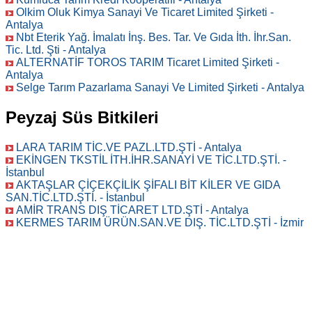
Olkim Oluk Kimya Sanayi Ve Ticaret Limited Şirketi -
Antalya
Nbt Eterik Yağ. İmalatı İnş. Bes. Tar. Ve Gıda İth. İhr.San.
Tic. Ltd. Şti - Antalya
ALTERNATİF TOROS TARIM Ticaret Limited Şirketi -
Antalya
Selge Tarım Pazarlama Sanayi Ve Limited Şirketi - Antalya
Peyzaj Süs Bitkileri
LARA TARIM TİC.VE PAZL.LTD.ŞTİ - Antalya
EKİNGEN TKSTİL İTH.İHR.SANAYİ VE TİC.LTD.ŞTİ. -
İstanbul
AKTAŞLAR ÇİÇEKÇİLİK ŞİFALI BİT KİLER VE GIDA
SAN.TİC.LTD.ŞTİ. - İstanbul
AMİR TRANS DIŞ TİCARET LTD.ŞTİ - Antalya
KERMES TARIM ÜRÜN.SAN.VE DIŞ. TİC.LTD.ŞTİ - İzmir