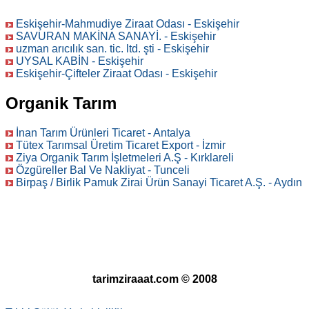
Eskişehir-Mahmudiye Ziraat Odası - Eskişehir
SAVURAN MAKİNA SANAYİ. - Eskişehir
uzman arıcılık san. tic. ltd. şti - Eskişehir
UYSAL KABİN - Eskişehir
Eskişehir-Çifteler Ziraat Odası - Eskişehir
Organik Tarım
İnan Tarım Ürünleri Ticaret - Antalya
Tütex Tarımsal Üretim Ticaret Export - İzmir
Ziya Organik Tarım İşletmeleri A.Ş - Kırklareli
Özgüreller Bal Ve Nakliyat - Tunceli
Birpaş / Birlik Pamuk Zirai Ürün Sanayi Ticaret A.Ş. - Aydın
tarimziraaat.com © 2008