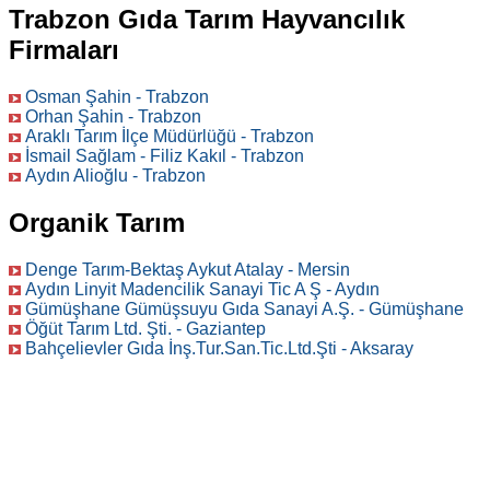
Trabzon Gıda Tarım Hayvancılık
Firmaları
Osman Şahin - Trabzon
Orhan Şahin - Trabzon
Araklı Tarım İlçe Müdürlüğü - Trabzon
İsmail Sağlam - Filiz Kakıl - Trabzon
Aydın Alioğlu - Trabzon
Organik Tarım
Denge Tarım-Bektaş Aykut Atalay - Mersin
Aydın Linyit Madencilik Sanayi Tic A Ş - Aydın
Gümüşhane Gümüşsuyu Gıda Sanayi A.Ş. - Gümüşhane
Öğüt Tarım Ltd. Şti. - Gaziantep
Bahçelievler Gıda İnş.Tur.San.Tic.Ltd.Şti - Aksaray