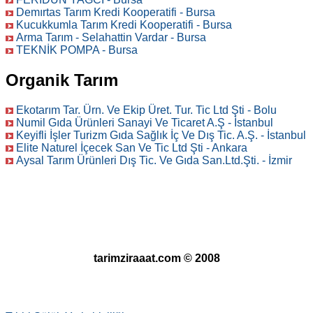
Demırtas Tarım Kredi Kooperatifi - Bursa
Kucukkumla Tarım Kredi Kooperatifi - Bursa
Arma Tarım - Selahattin Vardar - Bursa
TEKNİK POMPA - Bursa
Organik Tarım
Ekotarım Tar. Ürn. Ve Ekip Üret. Tur. Tic Ltd Şti - Bolu
Numil Gıda Ürünleri Sanayi Ve Ticaret A.Ş - İstanbul
Keyifli İşler Turizm Gıda Sağlık İç Ve Dış Tic. A.Ş. - İstanbul
Elite Naturel İçecek San Ve Tic Ltd Şti - Ankara
Aysal Tarım Ürünleri Dış Tic. Ve Gıda San.Ltd.Şti. - İzmir
tarimziraaat.com © 2008