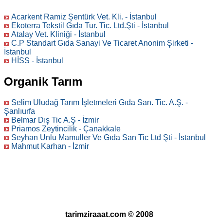
Acarkent Ramiz Şentürk Vet. Kli. - İstanbul
Ekoterra Tekstil Gıda Tur. Tic. Ltd.Şti - İstanbul
Atalay Vet. Kliniği - İstanbul
C.P Standart Gıda Sanayi Ve Ticaret Anonim Şirketi -
İstanbul
HİSS - İstanbul
Organik Tarım
Selim Uludağ Tarım İşletmeleri Gıda San. Tic. A.Ş. -
Şanlıurfa
Belmar Dış Tic A.Ş - İzmir
Priamos Zeytincilik - Çanakkale
Seyhan Unlu Mamuller Ve Gıda San Tic Ltd Şti - İstanbul
Mahmut Karhan - İzmir
tarimziraaat.com © 2008