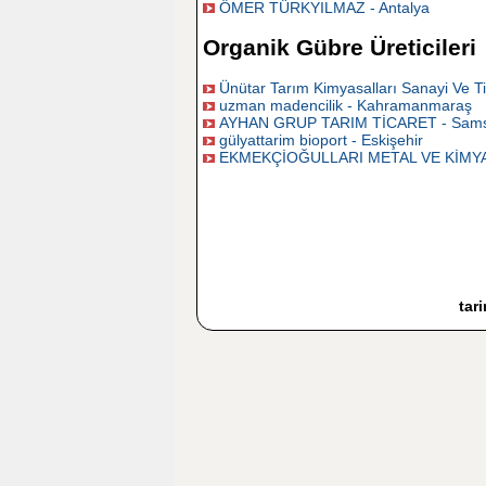
ÖMER TÜRKYILMAZ - Antalya
Organik Gübre Üreticileri
Ünütar Tarım Kimyasalları Sanayi Ve Ti
uzman madencilik - Kahramanmaraş
AYHAN GRUP TARIM TİCARET - Sam
gülyattarim bioport - Eskişehir
EKMEKÇİOĞULLARI METAL VE KİMYA Sa
tar