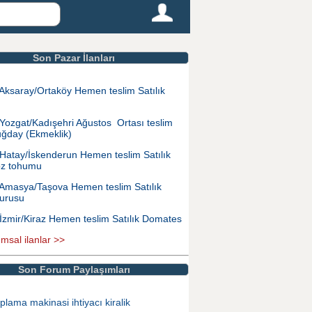
Son Pazar İlanları
Aksaray/Ortaköy Hemen teslim Satılık
Yozgat/Kadışehri Ağustos Ortası teslim
uğday (Ekmeklik)
Hatay/İskenderun Hemen teslim Satılık
z tohumu
Amasya/Taşova Hemen teslim Satılık
urusu
İzmir/Kiraz Hemen teslim Satılık Domates
ımsal ilanlar >>
Son Forum Paylaşımları
plama makinasi ihtiyacı kiralik