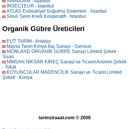
Animoclinik - İstanbul
İNSECTEUR - İstanbul
ATLAS Endüstriyel Soğutma Sistemleri - İstanbul
Sılıvrı Tarım Kredi Kooperatifi - İstanbul
Organik Gübre Üreticileri
ELİT TARIM - Antalya
Maysa Tarım Kimya İlaç Sanayi - Samsun
NEWLAND ORGANİK GÜBRE Sanayi Limited Şirketi -
Sivas
NİMSAN NİKSAR KİREÇ Sanayi ve Ticaret Anonim Şirketi
- Tokat
KOYUNCULAR MADENCİLİK Sanayi ve Ticaret Limited
Şirketi - Konya
tarimziraaat.com © 2008