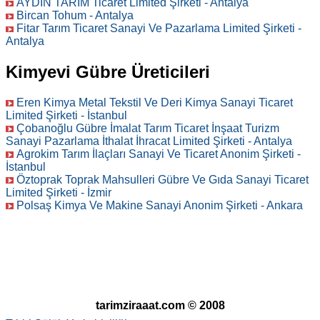
AYDIN TARIM Ticaret Limited Şirketi - Antalya
Bircan Tohum - Antalya
Fitar Tarım Ticaret Sanayi Ve Pazarlama Limited Şirketi -
Antalya
Kimyevi Gübre Üreticileri
Eren Kimya Metal Tekstil Ve Deri Kimya Sanayi Ticaret
Limited Şirketi - İstanbul
Çobanoğlu Gübre İmalat Tarım Ticaret İnşaat Turizm
Sanayi Pazarlama İthalat İhracat Limited Şirketi - Antalya
Agrokim Tarım İlaçları Sanayi Ve Ticaret Anonim Şirketi -
İstanbul
Öztoprak Toprak Mahsulleri Gübre Ve Gıda Sanayi Ticaret
Limited Şirketi - İzmir
Polsaş Kimya Ve Makine Sanayi Anonim Şirketi - Ankara
tarimziraaat.com © 2008