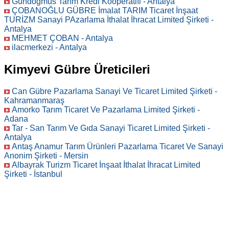
Gundogmus Tarım Kredi Kooperatifi - Antalya
ÇOBANOĞLU GÜBRE İmalat TARIM Ticaret İnşaat
TURİZM Sanayi PAzarlama İthalat İhracat Limited Şirketi -
Antalya
MEHMET ÇOBAN - Antalya
ilacmerkezi - Antalya
Kimyevi Gübre Üreticileri
Can Gübre Pazarlama Sanayi Ve Ticaret Limited Şirketi -
Kahramanmaraş
Amorko Tarım Ticaret Ve Pazarlama Limited Şirketi -
Adana
Tar - San Tarım Ve Gıda Sanayi Ticaret Limited Şirketi -
Antalya
Antaş Anamur Tarım Ürünleri Pazarlama Ticaret Ve Sanayi
Anonim Şirketi - Mersin
Albayrak Turizm Ticaret İnşaat İthalat İhracat Limited
Şirketi - İstanbul