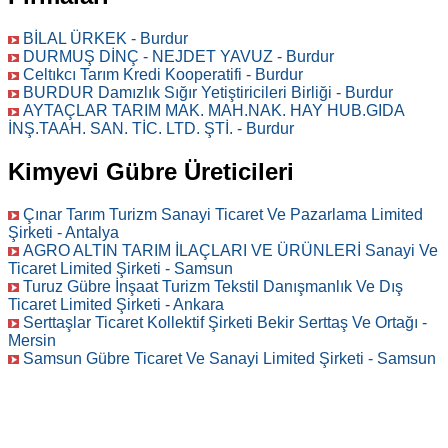
BİLAL ÜRKEK - Burdur
DURMUŞ DİNÇ - NEJDET YAVUZ - Burdur
Celtıkcı Tarım Kredi Kooperatifi - Burdur
BURDUR Damızlık Sığır Yetiştiricileri Birliği - Burdur
AYTAÇLAR TARIM MAK. MAH.NAK. HAY HUB.GIDA
İNŞ.TAAH. SAN. TİC. LTD. ŞTİ. - Burdur
Kimyevi Gübre Üreticileri
Çınar Tarım Turizm Sanayi Ticaret Ve Pazarlama Limited
Şirketi - Antalya
AGRO ALTIN TARIM İLAÇLARI VE ÜRÜNLERİ Sanayi Ve
Ticaret Limited Şirketi - Samsun
Turuz Gübre İnşaat Turizm Tekstil Danışmanlık Ve Dış
Ticaret Limited Şirketi - Ankara
Serttaşlar Ticaret Kollektif Şirketi Bekir Serttaş Ve Ortağı -
Mersin
Samsun Gübre Ticaret Ve Sanayi Limited Şirketi - Samsun