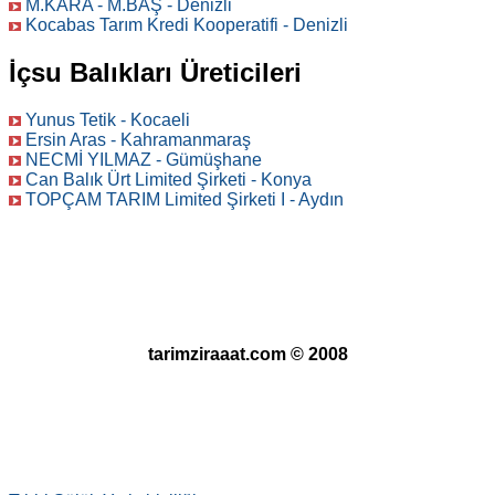
M.KARA - M.BAŞ - Denizli
Kocabas Tarım Kredi Kooperatifi - Denizli
İçsu Balıkları Üreticileri
Yunus Tetik - Kocaeli
Ersin Aras - Kahramanmaraş
NECMİ YILMAZ - Gümüşhane
Can Balık Ürt Limited Şirketi - Konya
TOPÇAM TARIM Limited Şirketi I - Aydın
tarimziraaat.com © 2008