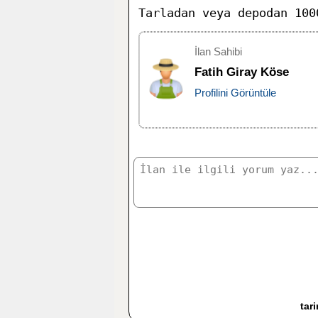
Tarladan veya depodan 100
İlan Sahibi
Fatih Giray Köse
Profilini Görüntüle
tar