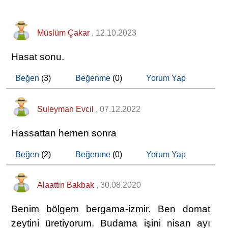
Müslüm Çakar
, 12.10.2023
Hasat sonu.
Beğen
(3)
Beğenme
(0)
Yorum Yap
Suleyman Evcil
, 07.12.2022
Hassattan hemen sonra
Beğen
(2)
Beğenme
(0)
Yorum Yap
Alaattin Bakbak
, 30.08.2020
Benim bölgem bergama-izmir. Ben domat
zeytini üretiyorum. Budama işini nisan ayı