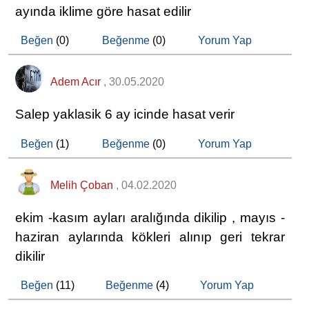
ayında iklime göre hasat edilir
Beğen
(0)
Beğenme
(0)
Yorum Yap
Adem Acır
, 30.05.2020
Salep yaklasik 6 ay icinde hasat verir
Beğen
(1)
Beğenme
(0)
Yorum Yap
Melih Çoban
, 04.02.2020
ekim -kasım ayları aralığında dikilip , mayıs -
haziran aylarında kökleri alınıp geri tekrar
dikilir
Beğen
(11)
Beğenme
(4)
Yorum Yap