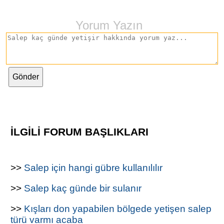
Yorum Yazın
İLGİLİ FORUM BAŞLIKLARI
>>
Salep için hangi gübre kullanılılır
>>
Salep kaç günde bir sulanır
>>
Kışları don yapabilen bölgede yetişen salep
türü varmı acaba