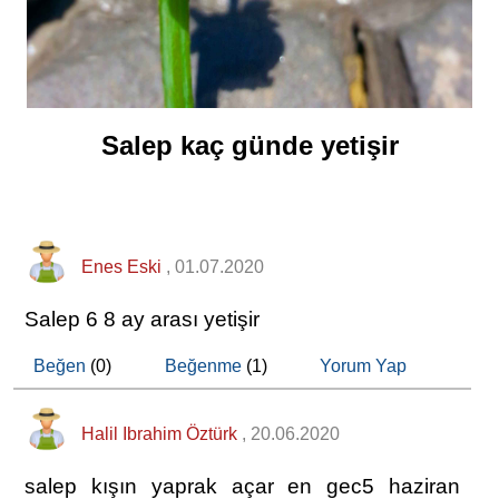
Salep kaç günde yetişir
Enes Eski
, 01.07.2020
Salep 6 8 ay arası yetişir
Beğen
(0)
Beğenme
(1)
Yorum Yap
Halil Ibrahim Öztürk
, 20.06.2020
salep kışın yaprak açar en gec5 haziran