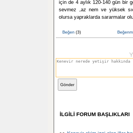
için de 4 aylık 120-140 gün bir 
sevmez ,az nem ve yüksek sıcak
olursa yapraklarda sararmalar olu
Beğen
(3)
Beğenm
Y
İLGİLİ FORUM BAŞLIKLARI