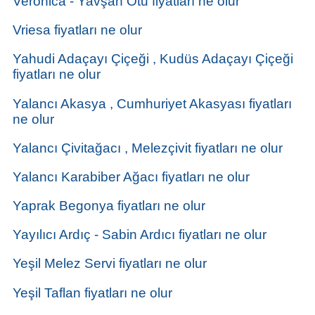
Veronica - Yavşan Otu fiyatları ne olur
Vriesa fiyatları ne olur
Yahudi Adaçayı Çiçeği , Kudüs Adaçayı Çiçeği
fiyatları ne olur
Yalancı Akasya , Cumhuriyet Akasyası fiyatları
ne olur
Yalancı Çivitağacı , Melezçivit fiyatları ne olur
Yalancı Karabiber Ağacı fiyatları ne olur
Yaprak Begonya fiyatları ne olur
Yayılıcı Ardıç - Sabin Ardıcı fiyatları ne olur
Yeşil Melez Servi fiyatları ne olur
Yeşil Taflan fiyatları ne olur