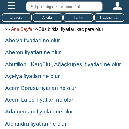
☰
Üreticiler
Alıcılar
İlanlar
Paylaşımlar
>>
Ana Sayfa
>>Süs bitkisi fiyatları kaç para olur
Abelya fiyatları ne olur
Aberon fiyatları ne olur
Abutillon , Kargülü , Ağaçküpesi fiyatları ne olur
Açelya fiyatları ne olur
Acem Borusu fiyatları ne olur
Acem Lalesi fiyatları ne olur
Adamercanı fiyatları ne olur
Afelandra fiyatları ne olur