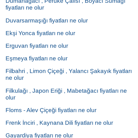
Dumanağacı , Peruke Çalısı , Boyacı Sumağı
fiyatları ne olur
Duvarsarmaşığı fiyatları ne olur
Ekşi Yonca fiyatları ne olur
Erguvan fiyatları ne olur
Eşmeya fiyatları ne olur
Filbahri , Limon Çiçeği , Yalancı Şakayık fiyatları
ne olur
Filkulağı , Japon Eriği , Mabetağacı fiyatları ne
olur
Floms - Alev Çiçeği fiyatları ne olur
Frenk İnciri , Kaynana Dili fiyatları ne olur
Gayardiya fiyatları ne olur