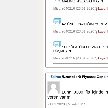
MALINIZI ASLA SATMAYIN
Misafir040216 |23.01.2020
Şikayet 
AZ ÖNCE YAZDIĞIM YORUM 
Misafir040216 |23.01.2020
Şikayet 
SPEKÜLATÖRLER VAR DİKKAT
DÜŞMEYİN
Misafir040216 |23.01.2020
Şikayet 
Edirne
/Uzunköprü Piyasası Genel
Luna 3300 fis içinde n
veren var mi
21.01.2020 | Misafir1044035