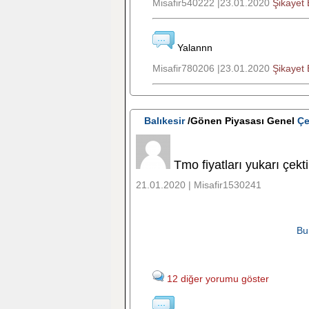
Misafir540222 |23.01.2020
Şikayet 
Yalannn
Misafir780206 |23.01.2020
Şikayet 
Balıkesir
/Gönen Piyasası Genel
Çe
Tmo fiyatları yukarı çekti
21.01.2020 | Misafir1530241
Bu
12 diğer yorumu göster