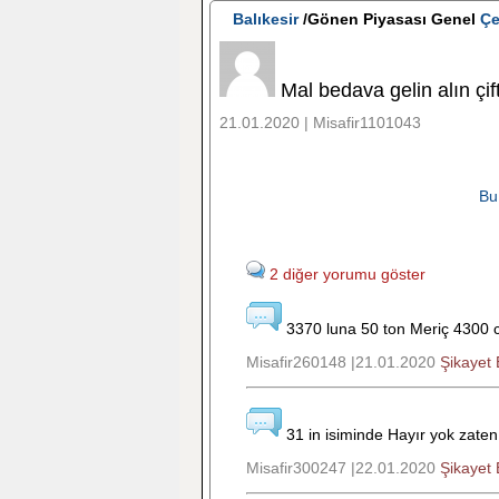
Balıkesir
/Gönen Piyasası Genel
Çe
Mal bedava gelin alın çif
21.01.2020 | Misafir1101043
Bu
2 diğer yorumu göster
3370 luna 50 ton Meriç 4300 
Misafir260148 |21.01.2020
Şikayet 
31 in isiminde Hayır yok zaten
Misafir300247 |22.01.2020
Şikayet 