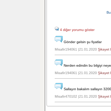
Bu
4 diğer yorumu göster
Gönder gelsin şu fiyatlar
Misafir194061 |21.01.2020
Şikayet 
Nerden edindin bu bilgiyi ney
Misafir194061 |21.01.2020
Şikayet 
Sallayın bakalım sallayın 320
Misafir470102 |21.01.2020
Şikayet 