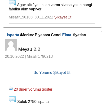
Agaç altı fiyatı bilen varmı sivasa yakın hangi
fabrika alım yapıyor
Misafir150103 |30.11.2022
Şikayet Et
Isparta
/Merkez Piyasası Genel
Elma
fiyatları
Meysu 2.2
20.10.2022 | Misafir1790213
Bu Yorumu Şikayet Et
20 diğer yorumu göster
Suluk 2750 Isparta