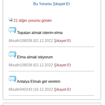
Bu Yorumu Şikayet Et
21 diğer yorumu göster
Topatan almak isterim elma
Misafir108038 |02.12.2022
Şikayet Et
Elma almak istiyorum
Misafir108038 |02.12.2022
Şikayet Et
Antalya Elmalı gel verelim
Misafir040243 |16.12.2022
Şikayet Et