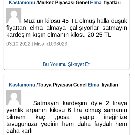
Kastamonu
/Merkez Piyasası Genel
Elma
fiyatları
Muz un kilosu 45 TL olmuş halla düşük
fiyattan elma almaya çalışıyorlar satmayın
kardeşim kışın elmanın kilosu 20 25 TL
03.10.2022 | Misafir1098023
Bu Yorumu Şikayet Et
Kastamonu
/Tosya Piyasası Genel
Elma
fiyatları
Satmayın kardeşim öyle 2 liraya
yemlik arpanın kilosu 6 lira olmuş samanın
bilmem kaç ,posa yapıp ineğinize
tavugunuza yedirin hem daha faydalı hem
daha karlı