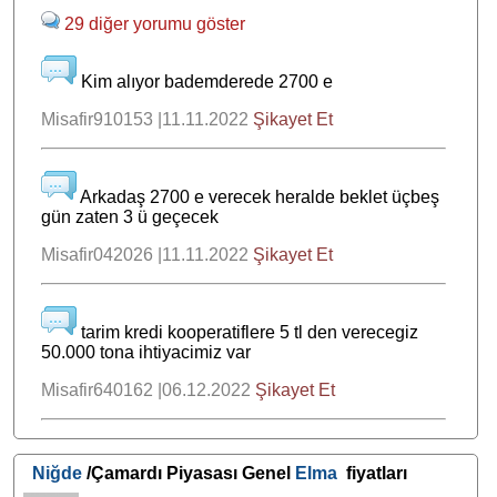
29 diğer yorumu göster
Kim alıyor bademderede 2700 e
Misafir910153 |11.11.2022
Şikayet Et
Arkadaş 2700 e verecek heralde beklet üçbeş
gün zaten 3 ü geçecek
Misafir042026 |11.11.2022
Şikayet Et
tarim kredi kooperatiflere 5 tl den verecegiz
50.000 tona ihtiyacimiz var
Misafir640162 |06.12.2022
Şikayet Et
Niğde
/Çamardı Piyasası Genel
Elma
fiyatları