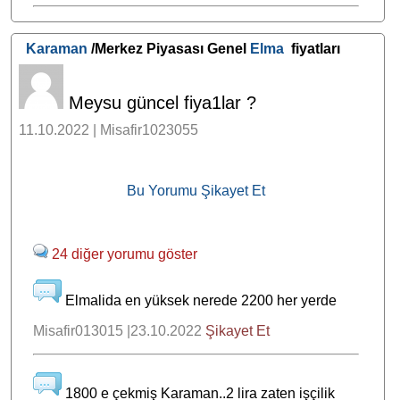
Karaman
/Merkez Piyasası Genel
Elma
fiyatları
Meysu güncel fiya1lar ?
11.10.2022 | Misafir1023055
Bu Yorumu Şikayet Et
24 diğer yorumu göster
Elmalida en yüksek nerede 2200 her yerde
Misafir013015 |23.10.2022
Şikayet Et
1800 e çekmiş Karaman..2 lira zaten işçilik